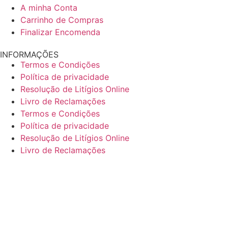
A minha Conta
Carrinho de Compras
Finalizar Encomenda
INFORMAÇÕES
Termos e Condições
Política de privacidade
Resolução de Litígios Online
Livro de Reclamações
Termos e Condições
Política de privacidade
Resolução de Litígios Online
Livro de Reclamações
CONTACTOS
Rua de Santiago, 12 Póvoa das Quartas 3405-281
Oliveira do Hospital PORTUGAL