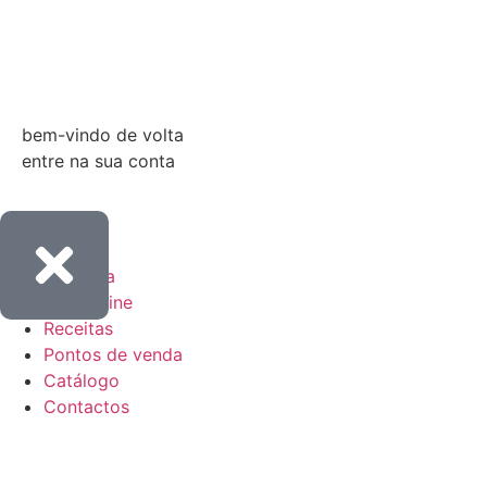
Entrar
bem-vindo de volta
entre na sua conta
Empresa
Loja online
Receitas
Pontos de venda
Catálogo
Contactos