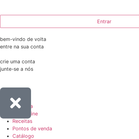
Entrar
bem-vindo de volta
entre na sua conta
crie uma conta
junte-se a nós
Empresa
Loja online
Receitas
Pontos de venda
Catálogo