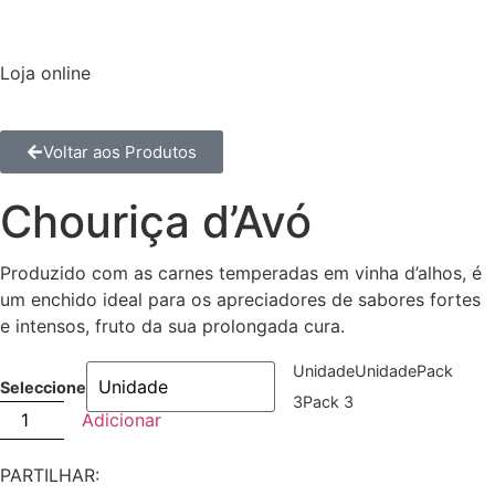
Loja online
Voltar aos Produtos
Chouriça d’Avó
Produzido com as carnes temperadas em vinha d’alhos, é
um enchido ideal para os apreciadores de sabores fortes
e intensos, fruto da sua prolongada cura.
Unidade
Unidade
Pack
Seleccione
3
Pack 3
Adicionar
PARTILHAR: