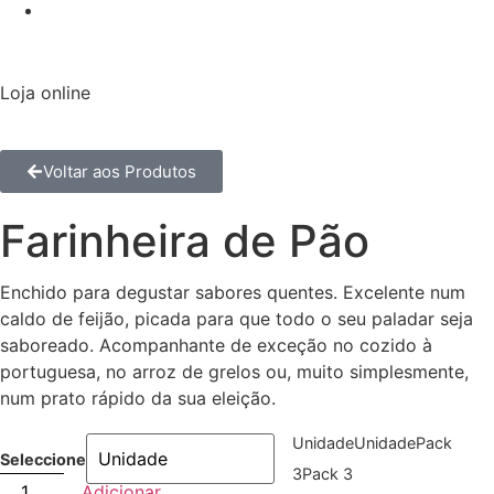
Loja online
Voltar aos Produtos
Farinheira de Pão
Enchido para degustar sabores quentes. Excelente num
caldo de feijão, picada para que todo o seu paladar seja
saboreado. Acompanhante de exceção no cozido à
portuguesa, no arroz de grelos ou, muito simplesmente,
num prato rápido da sua eleição.
Unidade
Unidade
Pack
Seleccione
3
Pack 3
Adicionar