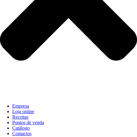
Empresa
Loja online
Receitas
Pontos de venda
Catálogo
Contactos