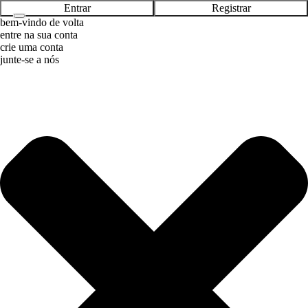
Pular
Entrar
Registrar
para
bem-vindo de volta
o
entre na sua conta
conteúdo
crie uma conta
junte-se a nós