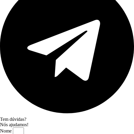
Tem dúvidas?
Nós ajudamos!
Nome