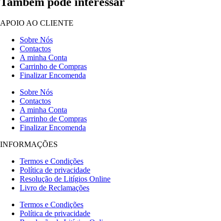
Também pode interessar
APOIO AO CLIENTE
Sobre Nós
Contactos
A minha Conta
Carrinho de Compras
Finalizar Encomenda
Sobre Nós
Contactos
A minha Conta
Carrinho de Compras
Finalizar Encomenda
INFORMAÇÕES
Termos e Condições
Política de privacidade
Resolução de Litígios Online
Livro de Reclamações
Termos e Condições
Política de privacidade