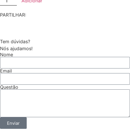
Adicionar
PARTILHAR:
Tem dúvidas?
Nós ajudamos!
Nome
Email
Questão
Enviar