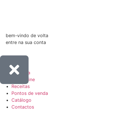
Entrar
bem-vindo de volta
entre na sua conta
Empresa
Loja online
Receitas
Pontos de venda
Catálogo
Contactos