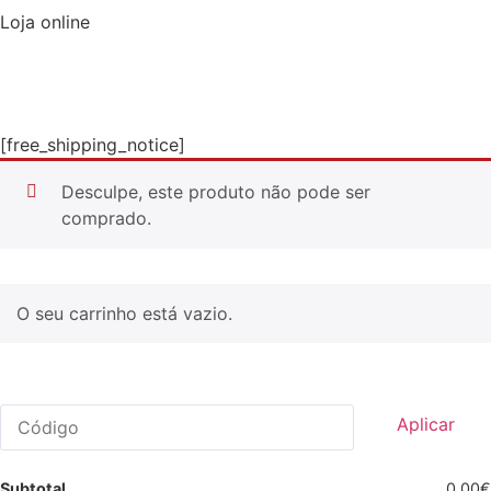
Loja online
[free_shipping_notice]
Desculpe, este produto não pode ser
comprado.
O seu carrinho está vazio.
Aplicar
Subtotal
0,00
€