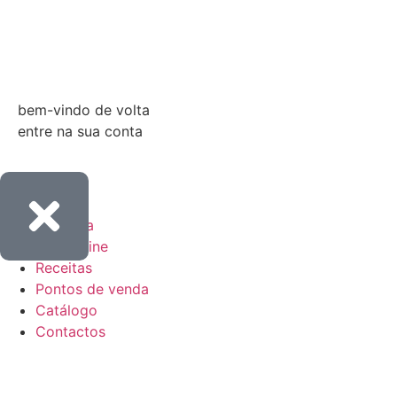
Entrar
bem-vindo de volta
entre na sua conta
Empresa
Loja online
Receitas
Pontos de venda
Catálogo
Contactos